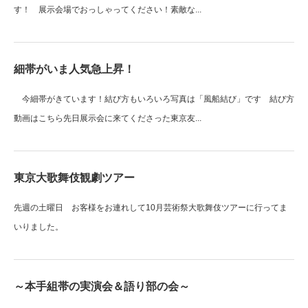
す！ 展示会場でおっしゃってください！素敵な...
細帯がいま人気急上昇！
今細帯がきています！結び方もいろいろ写真は「風船結び」です 結び方
動画はこちら先日展示会に来てくださった東京友...
東京大歌舞伎観劇ツアー
先週の土曜日 お客様をお連れして10月芸術祭大歌舞伎ツアーに行ってま
いりました。
～本手組帯の実演会＆語り部の会～