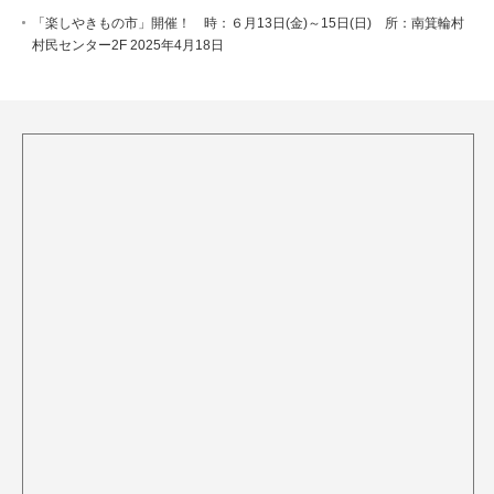
「楽しやきもの市」開催！ 時：６月13日(金)～15日(日) 所：南箕輪村
村民センター2F
2025年4月18日