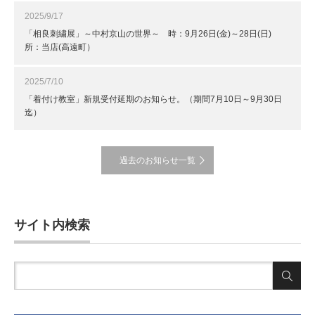
2025/9/17
「相良刺繍展」～中村京山の世界～ 時：9月26日(金)～28日(日)
所：当店(高遠町）
2025/7/10
「着付け教室」新規受付延期のお知らせ。（期間7月10日～9月30日
迄）
過去のお知らせ一覧
サイト内検索