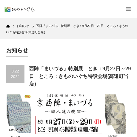
Home
お知らせ
西陣「まいづる」特別展 とき：9月27日～29日 ところ：きもの
いぐち特設会場(高遠町当店）
お知らせ
西陣「まいづる」特別展 とき：9月27日～29
8.22
日 ところ：きものいぐち特設会場(高遠町当
2024
店）