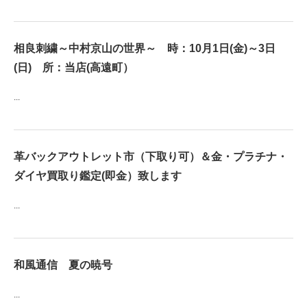
相良刺繍～中村京山の世界～ 時：10月1日(金)～3日
(日) 所：当店(高遠町）
...
革バックアウトレット市（下取り可）＆金・プラチナ・
ダイヤ買取り鑑定(即金）致します
...
和風通信 夏の暁号
...