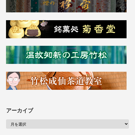
アーカイブ
ア
ー
カ
イ