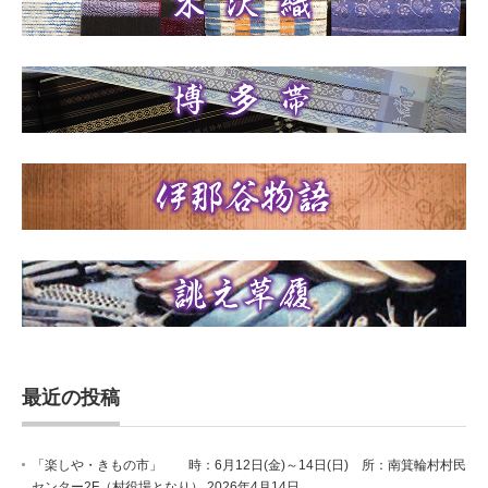
最近の投稿
「楽しや・きもの市」 時：6月12日(金)～14日(日) 所：南箕輪村村民
センター2F（村役場となり）
2026年4月14日