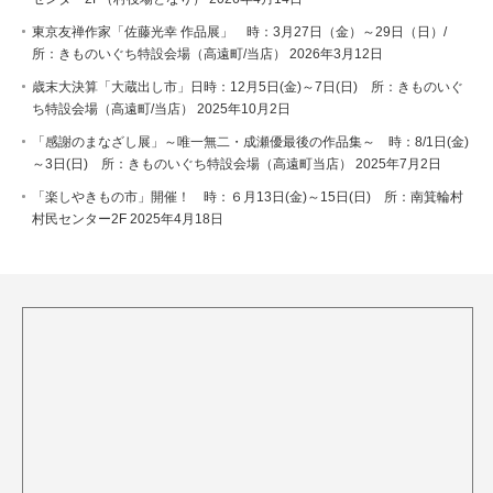
東京友禅作家「佐藤光幸 作品展」 時：3月27日（金）～29日（日）/
所：きものいぐち特設会場（高遠町/当店）
2026年3月12日
歳末大決算「大蔵出し市」日時：12月5日(金)～7日(日) 所：きものいぐ
ち特設会場（高遠町/当店）
2025年10月2日
「感謝のまなざし展」～唯一無二・成瀬優最後の作品集～ 時：8/1日(金)
～3日(日) 所：きものいぐち特設会場（高遠町当店）
2025年7月2日
「楽しやきもの市」開催！ 時：６月13日(金)～15日(日) 所：南箕輪村
村民センター2F
2025年4月18日