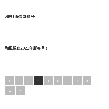
和FU通信 新緑号
...
和風通信2021年新春号！
...
«
1
2
3
4
5
6
7
8
…
10
»